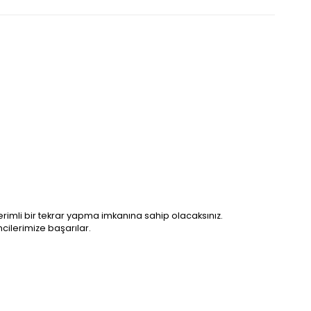
 verimli bir tekrar yapma imkanına sahip olacaksınız.
cilerimize başarılar.