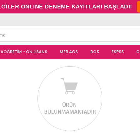
LGİLER ONLINE DENEME KAYITLARI BAŞLADI!
TAÖĞRETİM - ÖN LİSANS
MEB AGS
DGS
EKPSS
O