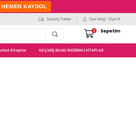
HEMEN KAYDOL
Sipariş Takibi
Üye Girişi
Üye Ol
Sepetim
0
utlet Kitaplar
GEÇMİŞ BASKI İNDİRİMLİ KİTAPLAR