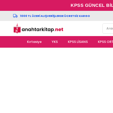
KPSS GÜNCEL Bİ
1000 TL ÜZERİ ALIŞVERİŞLERDE ÜCRETSİZ KARGO
Kırtasiye
YKS
KPSS LİSANS
KPSS OR