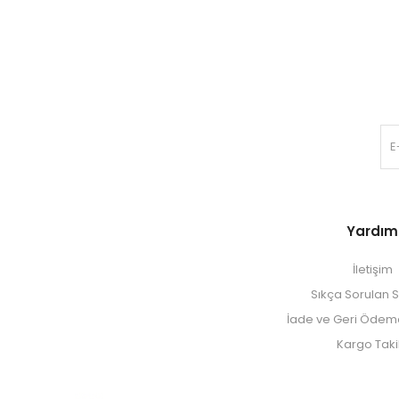
Yardım
İletişim
Sıkça Sorulan S
İade ve Geri Ödeme 
Kargo Taki