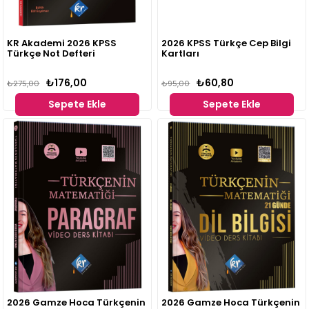
KR Akademi 2026 KPSS
2026 KPSS Türkçe Cep Bilgi
Türkçe Not Defteri
Kartları
₺176,00
₺60,80
₺275,00
₺95,00
Sepete Ekle
Sepete Ekle
2026 Gamze Hoca Türkçenin
2026 Gamze Hoca Türkçenin