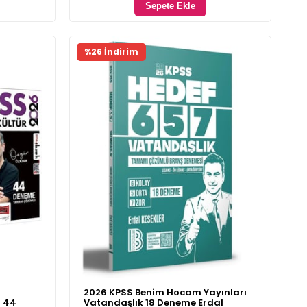
Sepete Ekle
%26 İndirim
2026 KPSS Benim Hocam Yayınları
+ 44
Vatandaşlık 18 Deneme Erdal