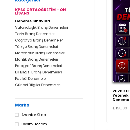
Kategoriler
KPSS ORTAÖĞRETİM - ÖN
LİSANS
Deneme Sınavları
Vatandaşlık Branş Denemeleri
Tarih Branş Denemeleri
Coğrafya Branş Denemeleri
Türkçe Branş Denemeleri
Matematik Branş Denemeleri
Mantık Branş Denemeleri
Paragraf Branş Denemeleri
Dil Bilgisi Branş Denemeleri
Fasikül Denemeler
Güncel Bilgiler Denemeleri
2026 KPS
Yetenek 
Deneme 
Marka
₺150,00
Anahtar Kitap
Benim Hocam