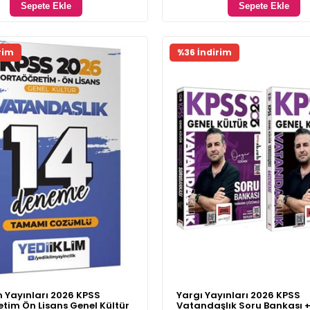
Sepete Ekle
Sepete Ekle
rim
%36 İndirim
m Yayınları 2026 KPSS
Yargı Yayınları 2026 KPSS
tim Ön Lisans Genel Kültür
Vatandaşlık Soru Bankası 