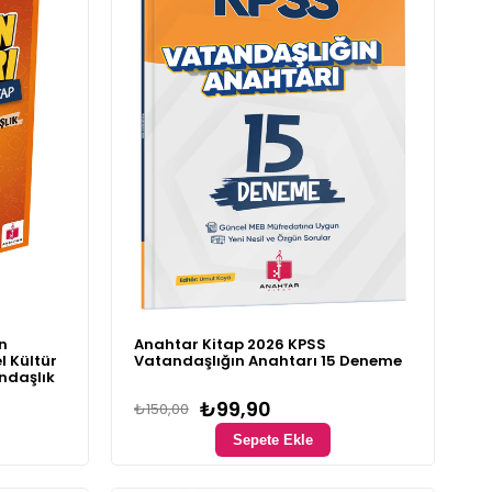
n
Anahtar Kitap 2026 KPSS
l Kültür
Vatandaşlığın Anahtarı 15 Deneme
ndaşlık
₺99,90
₺150,00
Sepete Ekle