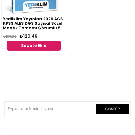
Yediiklim Yayınları 2026 AGS
KPSS ALES DGS Sayısal Sözel
Mantık Tamamı Çözümlü 50
Deneme
₺120,46
₺189,00
Sepete Ekle
GÖNDER