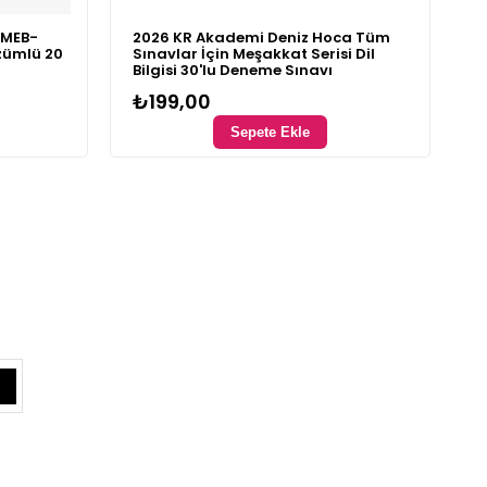
 MEB-
2026 KR Akademi Deniz Hoca Tüm
zümlü 20
Sınavlar İçin Meşakkat Serisi Dil
Bilgisi 30'lu Deneme Sınavı
₺199,00
Sepete Ekle