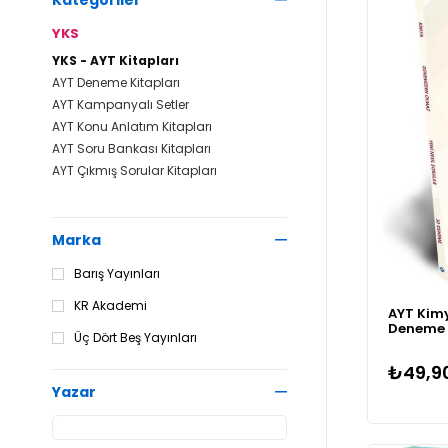
Kategoriler
YKS
YKS - AYT Kitapları
AYT Deneme Kitapları
AYT Kampanyalı Setler
AYT Konu Anlatım Kitapları
AYT Soru Bankası Kitapları
AYT Çıkmış Sorular Kitapları
Marka
Barış Yayınları
KR Akademi
AYT Kim
Deneme
Üç Dört Beş Yayınları
₺49,9
Yazar