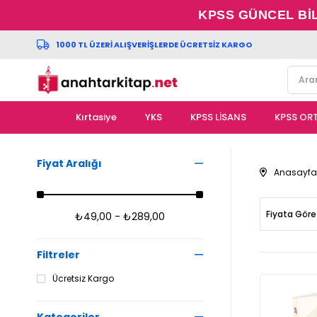
KPSS GÜNCEL Bİ
1000 TL ÜZERİ ALIŞVERİŞLERDE ÜCRETSİZ KARGO
Kırtasiye
YKS
KPSS LİSANS
KPSS OR
Fiyat Aralığı
Anasayfa
Fiyata Göre
₺49,00 - ₺289,00
Filtreler
Ücretsiz Kargo