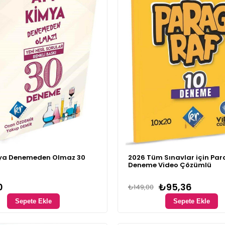
ya Denemeden Olmaz 30
2026 Tüm Sınavlar için Par
Deneme Video Çözümlü
0
₺95,36
₺149,00
Sepete Ekle
Sepete Ekle