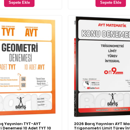
Sepete Ekle
Sepete Ekle
ış Yayınları TYT-AYT
2026 Barış Yayınları AYT M
 Denemesi 10 Adet TYT 10
Trigonometri Limit Türev İn