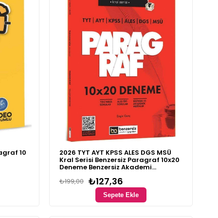
agraf 10
2026 TYT AYT KPSS ALES DGS MSÜ
Kral Serisi Benzersiz Paragraf 10x20
Deneme Benzersiz Akademi
Yayınları
₺127,36
₺199,00
Sepete Ekle