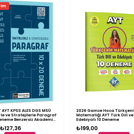
rim
T AYT KPSS ALES DGS MSÜ
2026 Gamze Hoca Türkçeni
rle ve Stratejilerle Paragraf
Matematiği AYT Türk Dili ve
Deneme Benzersiz Akademi
Edebiyatı 10 Deneme
ı
₺127,36
₺199,00