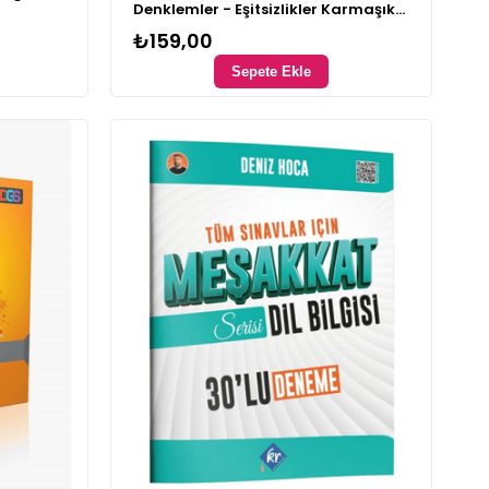
Denklemler - Eşitsizlikler Karmaşık
Sayılar Parabol Konu Denemeleri
₺159,00
Sepete Ekle