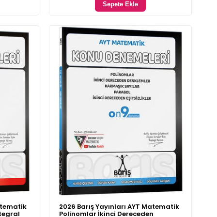
Sepete Ekle
atematik
2026 Barış Yayınları AYT Matematik
tegral
Polinomlar İkinci Dereceden