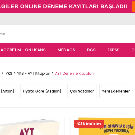
LGİLER ONLINE DENEME KAYITLARI BAŞLADI!
TAÖĞRETİM - ÖN LİSANS
MEB AGS
DGS
EKPSS
O
YKS
YKS - AYT Kitapları
AYT Deneme Kitapları
 (Artan)
Fiyata Göre (Azalan)
Çok Satanlar
Yeni Eklenenler
%36 İndirim