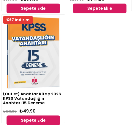
Akademi Yayıncılık
Sepete Ekle
Sepete Ekle
%67 İndirim
(Outlet) Anahtar Kitap 2026
KPSS Vatandaşlığın
Anahtarı 15 Deneme
₺49,90
₺150,00
Sepete Ekle