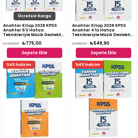
Ücretsiz Kargo
Anahtar Kitap 2026 KPSS
Anahtar Kitap 2026 KPSS
Anahtar 5'li Hafıza
Anahtar 4'lü Hafıza
Teknikleriyle Müzik Destekli
Teknikleriyle Müzik Destekli
Set
Set
₺775,00
₺549,90
₺1.168,00
₺848,00
Sepete Ekle
Sepete Ekle
%43 İndirim
%43 İndirim