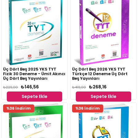
Üç Dört Beş 2025 YKS TYT
Üç Dört Beş 2026 YKS TYT
Fizik 30 Deneme - Ümit Akıncı
Türkçe 12 Deneme Üç Dört
Üç Dört Beş Yayınları
Beş Yayınları
₺146,56
₺268,16
₺229,00
₺419,00
Sepete Ekle
Sepete Ekle
%36 İndirim
%36 İndirim