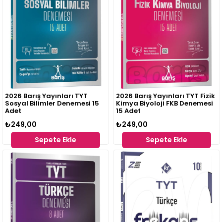
2026 Barış Yayınları TYT
2026 Barış Yayınları TYT Fizik
Sosyal Bilimler Denemesi 15
Kimya Biyoloji FKB Denemesi
Adet
15 Adet
₺249,00
₺249,00
Sepete Ekle
Sepete Ekle