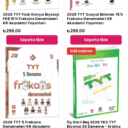
2026 TYT Fizik Kimya Biyoloji
2026 TYT Sosyal Bilimler 15'li
FKB 15'li Frekans Denemeleri
Frekans Denemeleri KR
KR Akademi Yayınları
Akademi Yayınları
₺299,00
₺299,00
Sepete Ekle
Sepete Ekle
%36 İndirim
2026 TYT 5 Frekans
Üç Dört Beş 2026 YKS TYT
Denemeleri KR Akademi
Biyoloji 30 Deneme - Erdinç