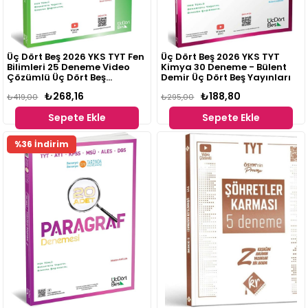
Üç Dört Beş 2026 YKS TYT Fen
Üç Dört Beş 2026 YKS TYT
Bilimleri 25 Deneme Video
Kimya 30 Deneme - Bülent
Çözümlü Üç Dört Beş
Demir Üç Dört Beş Yayınları
Yayınları
₺268,16
₺188,80
₺419,00
₺295,00
Sepete Ekle
Sepete Ekle
%36 İndirim