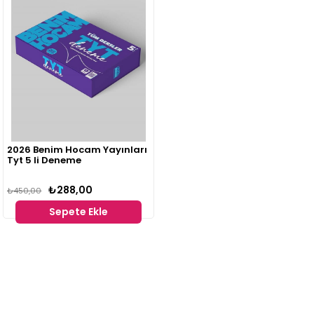
2026 Benim Hocam Yayınları
Tyt 5 li Deneme
₺288,00
₺450,00
Sepete Ekle