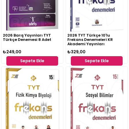
2026 Barış Yayınları TYT
2026 TYT Türkçe 10'lu
Türkçe Denemesi 8 Adet
Frekans Denemeleri KR
Akademi Yayınları
₺249,00
₺329,00
Sepete Ekle
Sepete Ekle