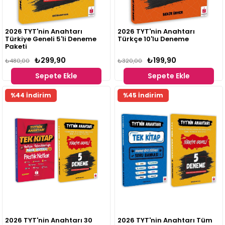
2026 TYT'nin Anahtarı
2026 TYT'nin Anahtarı
Türkiye Geneli 5'li Deneme
Türkçe 10'lu Deneme
Paketi
₺299,90
₺199,90
₺480,00
₺320,00
Sepete Ekle
Sepete Ekle
%44 İndirim
%45 İndirim
2026 TYT'nin Anahtarı 30
2026 TYT'nin Anahtarı Tüm