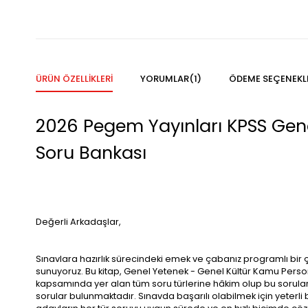
ÜRÜN ÖZELLIKLERI
YORUMLAR
(1)
ÖDEME SEÇENEKL
2026 Pegem Yayınları KPSS Ge
Soru Bankası
Değerli Arkadaşlar,
Sınavlara hazırlık sürecindeki emek ve çabanız programlı bir 
sunuyoruz. Bu kitap, Genel Yetenek - Genel Kültür Kamu Person
kapsamında yer alan tüm soru türlerine hâkim olup bu sorular
sorular bulunmaktadır. Sınavda başarılı olabilmek için yeterli