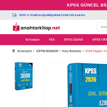
KPSS GÜNCEL Bİ
1000 TL ÜZERİ ALIŞVERİŞLERDE ÜCRETSİZ KARGO
Kırtasiye
YKS
KPSS LİSANS
KPSS OR
Anasayfa
EĞİTİM BİLİMLERİ
Soru Bankası
2026 Pegem Ya