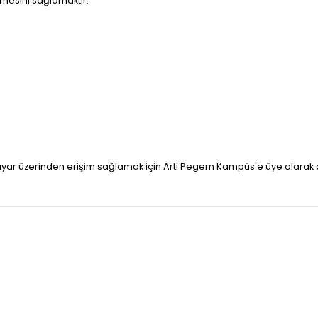
zmesini sağlamaktır.
gisayar üzerinden erişim sağlamak için Arti Pegem Kampüs'e üye olarak