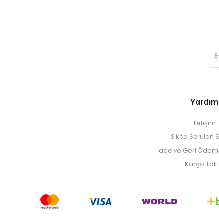
Yardım
İletişim
Sıkça Sorulan S
İade ve Geri Ödeme 
Kargo Taki