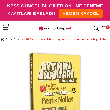
KPSS GÜNCEL BİLGİLER ONLINE DENEME
KAYITLARI BAŞLADI!
HEMEN KAYDOL
MENU
0