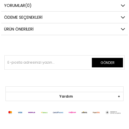
YORUMLAR
(0)
ÖDEME SEÇENEKLERI
ÜRÜN ÖNERILERI
GÖNDER
Yardım