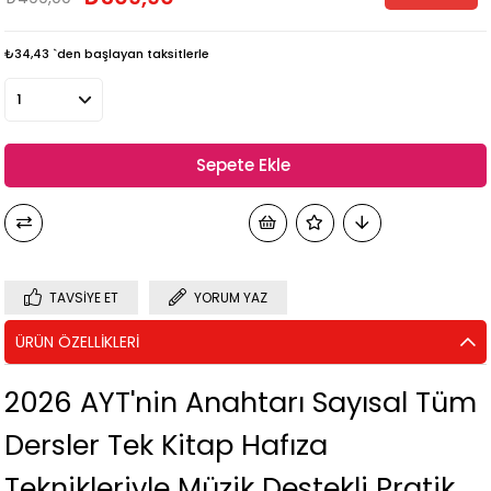
₺34,43
`den başlayan taksitlerle
TAVSIYE ET
YORUM YAZ
ÜRÜN ÖZELLIKLERI
2026 AYT'nin Anahtarı Sayısal Tüm
Dersler Tek Kitap Hafıza
Teknikleriyle Müzik Destekli Pratik