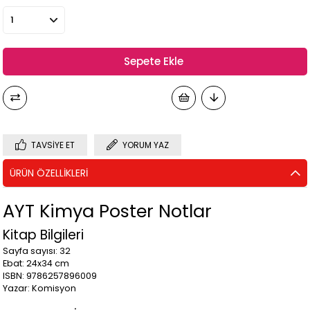
TAVSIYE ET
YORUM YAZ
ÜRÜN ÖZELLIKLERI
AYT Kimya Poster Notlar
Kitap Bilgileri
Sayfa sayısı: 32
Ebat: 24x34 cm
ISBN: 9786257896009
Yazar: Komisyon