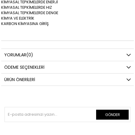
KİMYASAL TEPKİMELERDE ENERJİ
KİMYASAL TEPKİMELERDE HIZ
KİMYASAL TEPKİMELERDE DENGE
KİMYA VE ELEKTRİK
KARBON KİMYASINA GİRİŞ
YORUMLAR
(0)
ÖDEME SEÇENEKLERI
ÜRÜN ÖNERILERI
GÖNDER