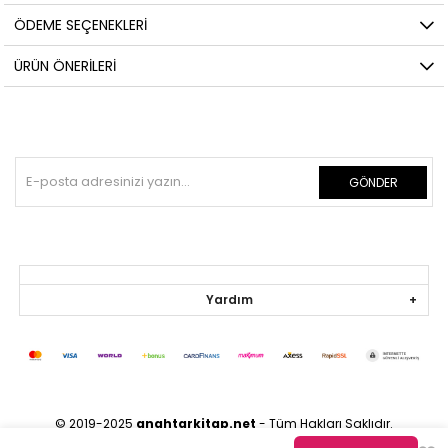
ÖDEME SEÇENEKLERI
ÜRÜN ÖNERILERI
GÖNDER
Yardım
© 2019-2025
anahtarkitap.net
- Tüm Hakları Saklıdır.